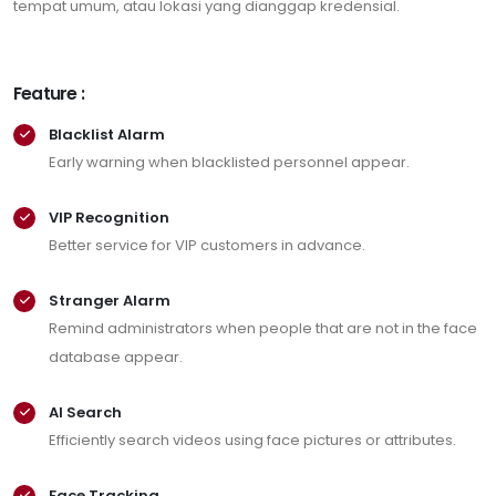
tempat umum, atau lokasi yang dianggap kredensial.
Feature :
Blacklist Alarm
Early warning when blacklisted personnel appear.
VIP Recognition
Better service for VIP customers in advance.
Stranger Alarm
Remind administrators when people that are not in the face
database appear.
AI Search
Efficiently search videos using face pictures or attributes.
Face Tracking