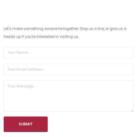
Let's have a talk
Let's make something awesome together. Drop us a line, or give us a
heads up if you're interested in visiting us.