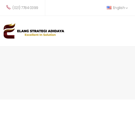
(021) 7784 0399
English