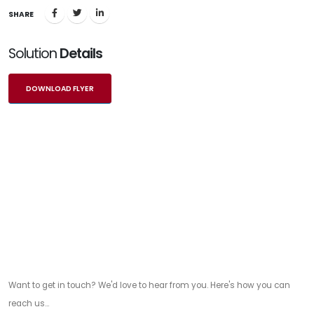
SHARE
Solution
Details
DOWNLOAD FLYER
Get in touch
Want to get in touch? We'd love to hear from you. Here's how you can
reach us...