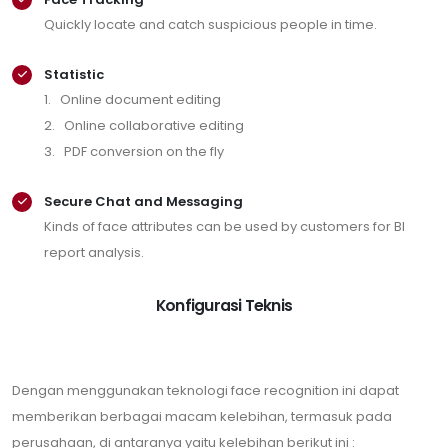
Quickly locate and catch suspicious people in time.
Statistic
1. Online document editing
2. Online collaborative editing
3. PDF conversion on the fly
Secure Chat and Messaging
Kinds of face attributes can be used by customers for BI
report analysis.
Konfigurasi Teknis
Dengan menggunakan teknologi face recognition ini dapat
memberikan berbagai macam kelebihan, termasuk pada
perusahaan, di antaranya yaitu kelebihan berikut ini :